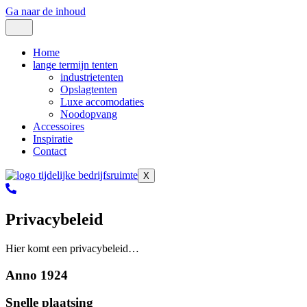
Ga naar de inhoud
Home
lange termijn tenten
industrietenten
Opslagtenten
Luxe accomodaties
Noodopvang
Accessoires
Inspiratie
Contact
X
Privacybeleid
Hier komt een privacybeleid…
Anno 1924
Snelle plaatsing